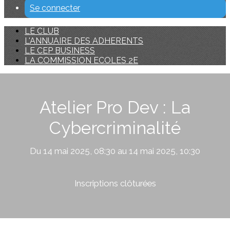
Se connecter
LE CLUB
L'ANNUAIRE DES ADHERENTS
LE CEP BUSINESS
LA COMMISSION ECOLES 2E
Atelier Pro Dev : La
Cybercriminalité
Du 14 mai 2025, 08:30 au 14 mai 2025, 10:30
Inscriptions clôturées