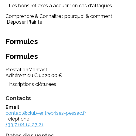
- Les bons réflexes à acquérir en cas d'attaques
Comprendre & Connaitre : pourquoi & comment
Déposer Plainte
Formules
Formules
Prestation
Montant
Adhérent du Club
20,00 €
Inscriptions clôturées
Contacts
Email
contact@club-entreprises-pessac.fr
Téléphone
+33 7 68 19 27 21
Dates des ventes