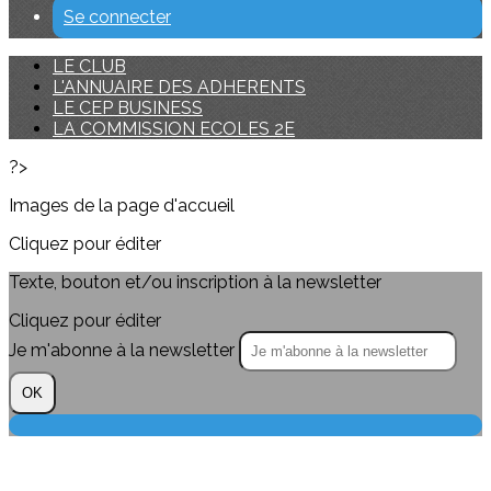
Se connecter
LE CLUB
L'ANNUAIRE DES ADHERENTS
LE CEP BUSINESS
LA COMMISSION ECOLES 2E
?>
Images de la page d'accueil
Cliquez pour éditer
Texte, bouton et/ou inscription à la newsletter
Cliquez pour éditer
Je m'abonne à la newsletter
OK