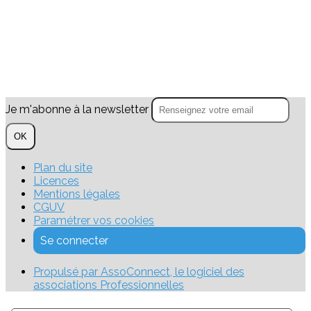
Je m'abonne à la newsletter
OK
Plan du site
Licences
Mentions légales
CGUV
Paramétrer vos cookies
Se connecter
Propulsé par AssoConnect, le logiciel des
associations Professionnelles