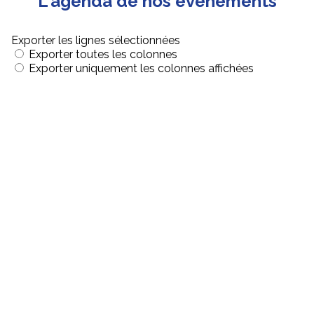
L'agenda
de nos évènements