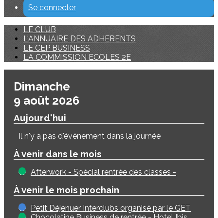
Se connecter
LE CLUB
L'ANNUAIRE DES ADHERENTS
LE CEP BUSINESS
LA COMMISSION ECOLES 2E
Dimanche
9 août 2026
Aujourd'hui
Il n'y a pas d'événement dans la journée
À venir dans le mois
Afterwork - Spécial rentrée des classes -
À venir le mois prochain
Petit Déjenuer Interclubs organisé par le GET
Chocolatine Business de rentrée - Hotel Ibis